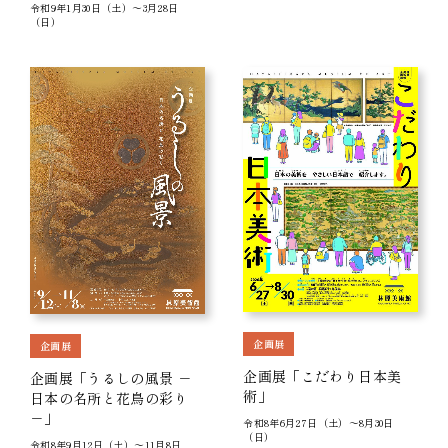
令和9年1月30日（土）～3月28日
（日）
企画展
企画展
企画展「こだわり日本美
企画展「うるしの風景 －
術」
日本の名所と花鳥の彩り
－」
令和8年6月27日（土）～8月30日
（日）
令和8年9月12日（土）～11月8日