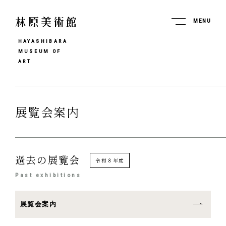
MENU
HAYASHIBARA
MUSEUM OF
ART
展覧会案内
過去の展覧会
令和８年度
Past exhibitions
展覧会案内