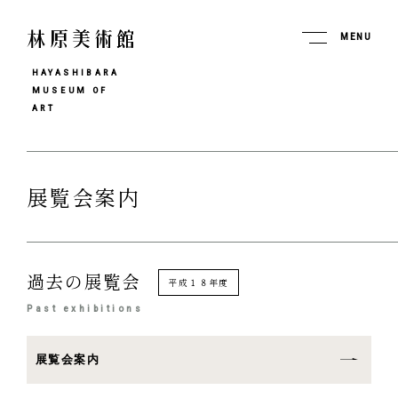
MENU
HAYASHIBARA
MUSEUM OF
ART
展覧会案内
過去の展覧会
平成１８年度
Past exhibitions
展覧会案内