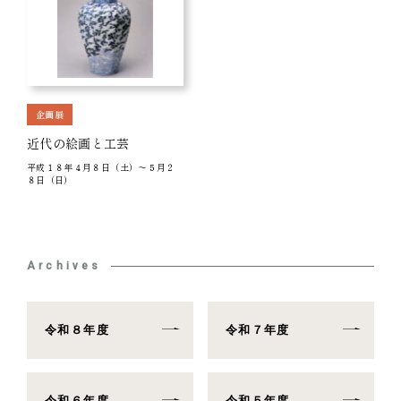
企画展
近代の絵画と工芸
平成１８年４月８日（土）～５月２
８日（日）
Archives
令和８年度
令和７年度
令和６年度
令和５年度