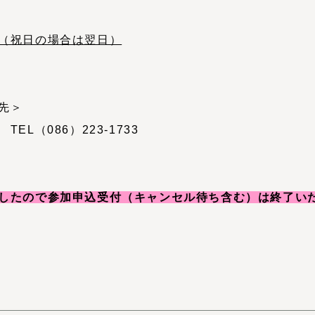
（祝日の場合は翌日）
先＞
L（086）223-1733
したので参加申込受付（キャンセル待ち含む）は終了い