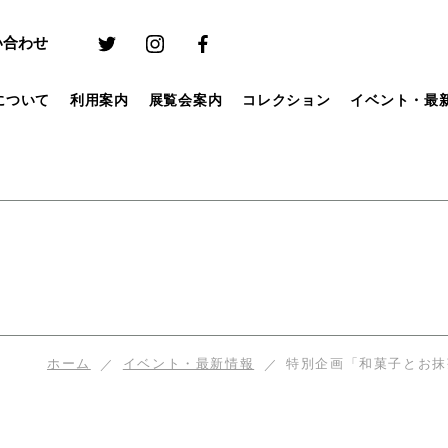
い合わせ
について
利用案内
展覧会案内
コレクション
イベント・最
ホーム
イベント・最新情報
特別企画「和菓子とお抹