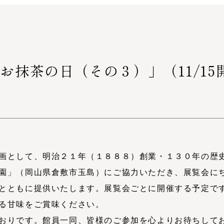
お抹茶の日（その３）」（11/1
画として、明治２１年（１８８８）創業・１３０年の歴
園」（岡山県倉敷市玉島）にご協力いただき、展覧会に
とともに提供いたします。展覧会ごとに開催する予定で
る甘味をご賞味ください。
おりです。館員一同、皆様のご参加を心よりお待ちして