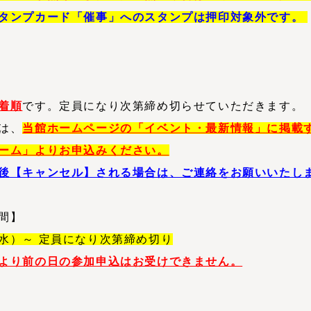
タンプカード「催事」へのスタンプは押印対象外です。
着順
です。定員になり次第締め切らせていただきます。
は、
当館ホームページの「イベント・最新情報」に掲載
ーム」よりお申込みください。
後【キャンセル】される場合は、ご連絡をお願いいたし
間】
水）～ 定員になり次第締め切り
より前の日の参加申込はお受けできません。