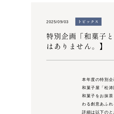
トピックス
2025/09/03
特別企画「和菓子と
はありません。】
本年度の特別企
和菓子屋「松涛
和菓子をお抹茶
わる創意あふれ
詳細は以下のと