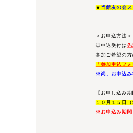
★
当館友の会ス
＜お申込方法＞
◎申込受付は
先
参加ご希望の方
「参加申込フォ
※尚、お申込み
【お申し込み期
１０月１５日（
※お申込み期間