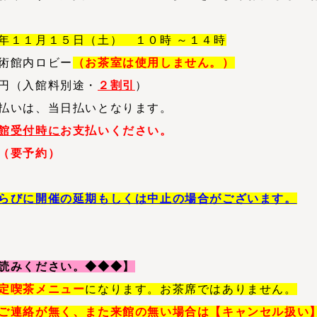
年１１月１５日（土） １０時 ～１４時
術館内ロビー
（お茶室は使用しません。）
円
（入館料別途・
２割引
）
は、当日払いとなります。
館受付時に
お支払いください。
（要予約）
らびに開催の延期もしくは中止の場合がございます。
読みください。◆◆◆】
定喫茶メニュー
になります。お茶席ではありません。
ご連絡が無く、また来館の無い場合は【キャンセル扱い