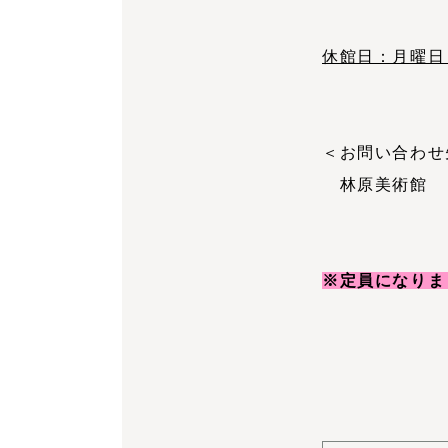
休館日：月曜日
＜お問い合わせ
林原美術館 TE
※定員になりま