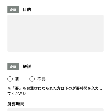
目的
必須
解説
必須
要
不要
※「要」をお選びになられた方は下の所要時間を入力し
てください
所要時間