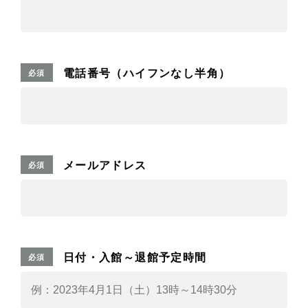
電話番号（ハイフンなし半角）
必須
メールアドレス
必須
日付・入館～退館予定時間
必須