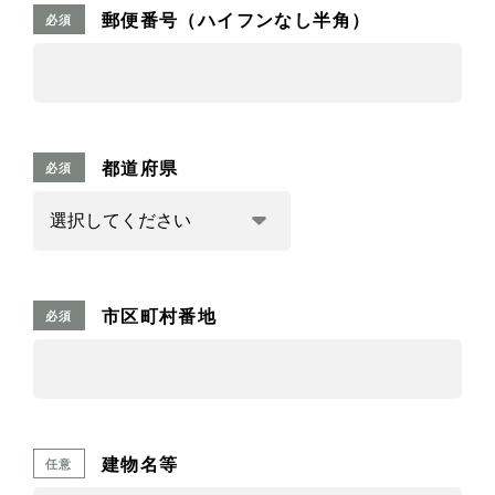
郵便番号（ハイフンなし半角）
必須
都道府県
必須
市区町村番地
必須
建物名等
任意