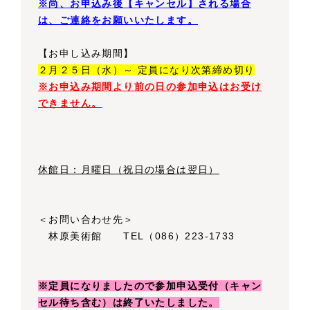
※尚、お申込み後【キャンセル】される場合
は、ご連絡をお願いいたします。
【お申し込み期間】
２月２５日（水）～ 定員になり次第締め切り
※お申込み期間より前の日の参加申込はお受け
できません。
休館日：月曜日（祝日の場合は翌日）
＜お問い合わせ先＞
林原美術館 TEL（086）223-1733
※定員になりましたので参加申込受付（キャン
セル待ち含む）は終了いたしました。