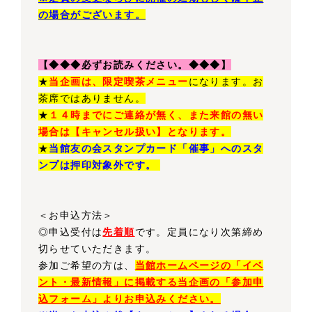
の場合がございます。
【◆◆◆必ずお読みください。◆◆◆】
★
当企画は、限定喫茶メニュー
になります。お
茶席ではありません。
★
１４時までにご連絡が無く、また来館の無い
場合は【キャンセル扱い】となります。
★
当館友の会スタンプカード「催事」へのスタ
ンプは押印対象外です。
＜お申込方法＞
◎申込受付は
先着順
です。定員になり次第締め
切らせていただきます。
参加ご希望の方は、
当館ホームページの「イベ
ント・最新情報」に掲載する当企画の「参加申
込フォーム」よりお申込みください。