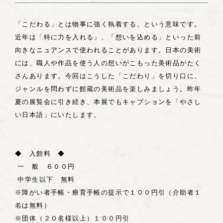
「こだわる」とは物事に強く執着する、という意味です。
近年は「特に力を入れる」、「想いを込める」といった前
向きなニュアンスで使われることがあります。日本の美術
には、職人や作品を使う人の想いがこもった美術品がたく
さんあります。今回はこうした「こだわり」を切り口に、
ジャンルを問わずに館蔵の美術品を楽しみましょう。昨年
夏の展覧会に引き続き、本展でもキャプションを「やさし
い日本語」にいたします。
◆ 入館料 ◆
一 般 ６００円
中学生以下 無料
※障がい者手帳・療育手帳の提示で１００円引（介助者１
名は無料）
※団体（２０名様以上）１００円引