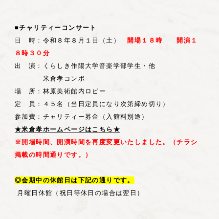
■チャリティーコンサート
日 時：令和８年８月１日（土）
開場１８時 開演１
８時３０分
出 演：くらしき作陽大学音楽学部学生・他
米倉孝コンボ
場 所：林原美術館内ロビー
定 員：４５名（当日定員になり次第締め切り）
参加費：チャリティー募金（入館料別途）
★米倉孝ホームページはこちら★
※開場時間、開演時間を再度変更いたしました。（チラシ
掲載の時間通りです。）
◎会期中の休館日は下記の通りです。
月曜日休館（祝日等休日の場合は翌日）