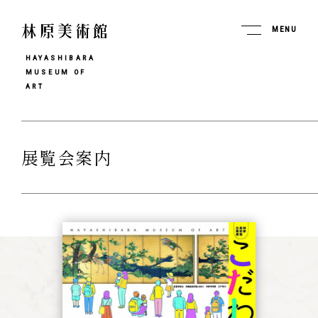
MENU
HAYASHIBARA
MUSEUM OF
ART
展覧会案内