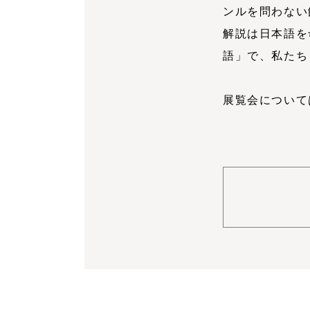
ンルを問わない
解説は日本語を
語」で、私たち
展覧会について