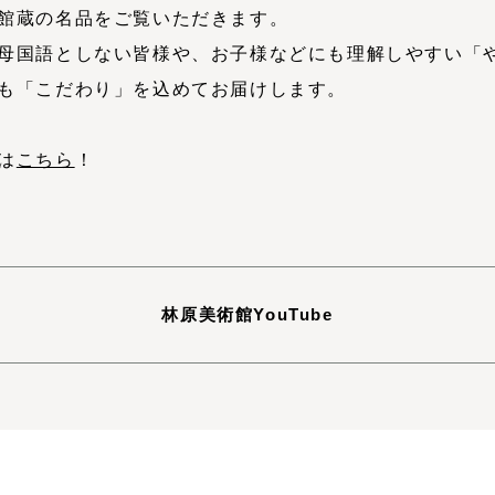
館蔵の名品をご覧いただきます。
母国語としない皆様や、お子様などにも理解しやすい「
も「こだわり」を込めてお届けします。
は
こちら
！
林原美術館YouTube