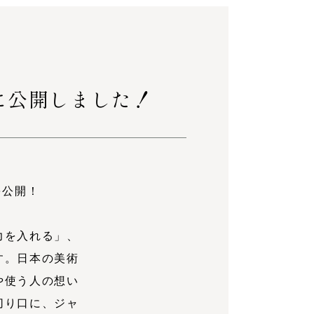
に公開しました！
を公開！
力を入れる」、
す。日本の美術
や使う人の想い
切り口に、ジャ