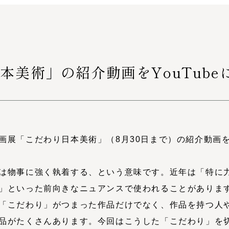
本美術」の紹介動画をYouTube
画展「こだわり日本美術」（
8
月
30
日まで）の紹介動画
は物事に強く執着する、という意味です。近年は「特に
」といった前向きなニュアンスで使われることがありま
「こだわり」がつまった作品だけでなく、作品を持つ人
品がたくさんあります。今回はこうした「こだわり」を